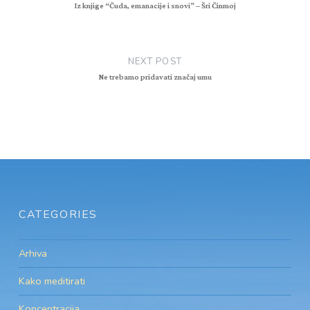
Iz knjige “Čuda, emanacije i snovi” – Šri Činmoj
NEXT POST
Ne trebamo pridavati značaj umu
CATEGORIES
Arhiva
Kako meditirati
Koncentracija