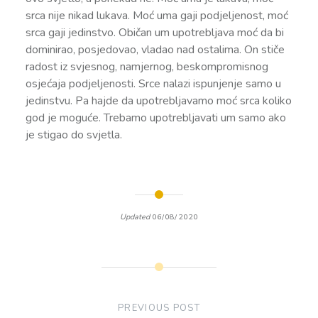
srca nije nikad lukava. Moć uma gaji podjeljenost, moć
srca gaji jedinstvo. Običan um upotrebljava moć da bi
dominirao, posjedovao, vladao nad ostalima. On stiče
radost iz svjesnog, namjernog, beskompromisnog
osjećaja podjeljenosti. Srce nalazi ispunjenje samo u
jedinstvu. Pa hajde da upotrebljavamo moć srca koliko
god je moguće. Trebamo upotrebljavati um samo ako
je stigao do svjetla.
Updated
06/08/2020
Post
navigation
PREVIOUS POST