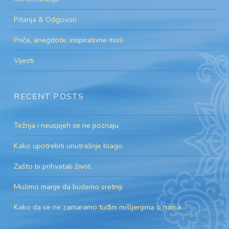
Pitanja & Odgovori
Priče, anegdote, inspirativne misli
Vijesti
RECENT POSTS
Težnja i neuspjeh se ne poznaju
Kako upotrebiti unutrašnje blago
Zašto bi prihvatali život
Mislimo manje da budemo sretniji
Kako da se ne zamaramo tuđim mišljenjima o nama