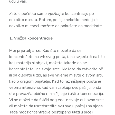
uđu u vas.
Zato u početku samo vježbajte koncentraciju po
nekoliko minuta. Potom, poslije nekoliko nedelja ili
nekoliko mjeseci, možete da pokušate da meditirate.
1. Vježba koncentracije
Moj prijatelj srce.
Kao što možete da se
koncentrišete na vrh svog prsta, ili na svijeću, ili na bilo
koji materijalni objekt, možete takođe da se
koncentrišete i na svoje srce. Možete da zatvorite oči
ili da gledate u zid, ali sve vrijeme mislite o svom srcu
kao o dragom prijatelju. Kad to razmišljanje postane
veoma intenzivno, kad vam zaokupi svu pažnju, onda
ste prevazišli obično razmišljanje i ušli u koncentraciju.
Vi ne možete da fizički pogledate svoje duhovno srce,
ali možete da usredsredite svu svoju pažnju na njega.
Tada moć koncentracije postepeno ulazi u srce i