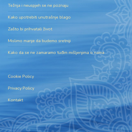
Težnja i neuspjeh se ne poznaju
Kako upotrebiti unutrašnje blago
Zašto bi prihvatali život
Mislimo manje da budemo sretniji
Kako da se ne zamaramo tuđim mišljenjima o nama
Cookie Policy
Privacy Policy
Kontakt